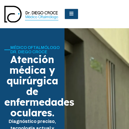
MÉDICO OFTALMÓLOGO
DR. DIEGO CROCE
Atención
médica y
quirúrgica
de
enfermedades
oculares.
Diagnóstico preciso,
tecnología actual y