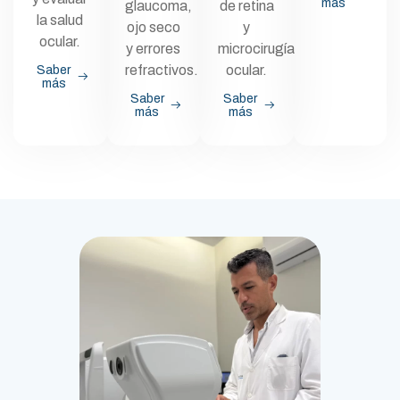
más
glaucoma,
de retina
la salud
ojo seco
y
ocular.
y errores
microcirugía
refractivos.
ocular.
Saber
más
Saber
Saber
más
más