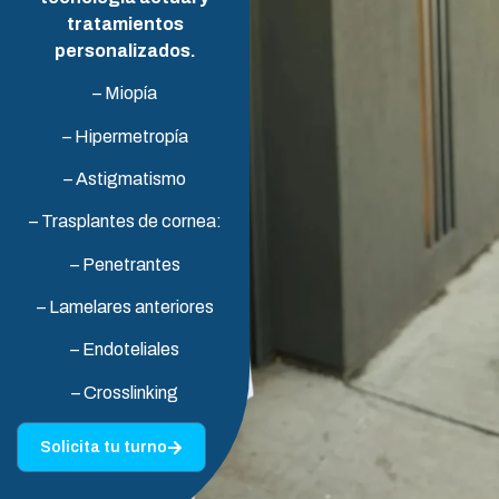
tratamientos
personalizados.
– Miopía
– Hipermetropía
– Astigmatismo
– Trasplantes de cornea:
– Penetrantes
– Lamelares anteriores
– Endoteliales
– Crosslinking
Solicita tu turno