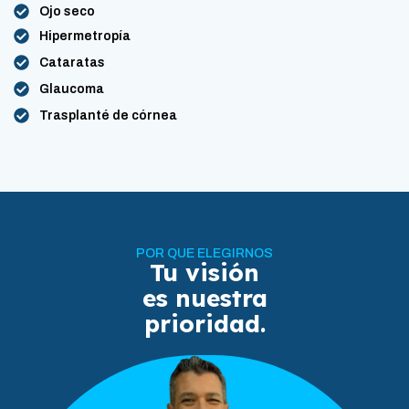
Ojo seco
Hipermetropía
Cataratas
Glaucoma
Trasplanté de córnea
POR QUE ELEGIRNOS
Tu visión
es nuestra
prioridad.